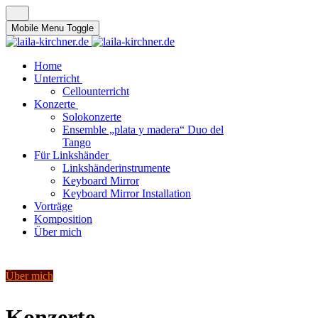
Mobile Menu Toggle
Home
Unterricht
Cellounterricht
Konzerte
Solokonzerte
Ensemble „plata y madera“ Duo del
Tango
Für Linkshänder
Linkshänderinstrumente
Keyboard Mirror
Keyboard Mirror Installation
Vorträge
Komposition
Über mich
Über mich
Konzerte