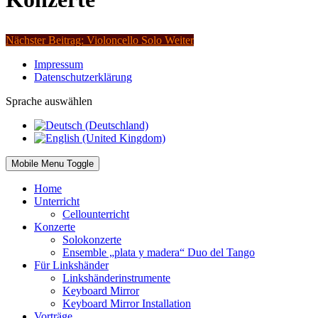
Nächster Beitrag: Violoncello Solo
Weiter
Impressum
Datenschutzerklärung
Sprache auswählen
Mobile Menu Toggle
Home
Unterricht
Cellounterricht
Konzerte
Solokonzerte
Ensemble „plata y madera“ Duo del Tango
Für Linkshänder
Linkshänderinstrumente
Keyboard Mirror
Keyboard Mirror Installation
Vorträge