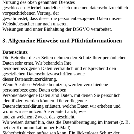
Nutzung des oben genannten Dienstes
geschlossen. Hierbei handelt es sich um einen datenschutzrechtlich
vorgeschriebenen Vertrag, der
gewährleistet, dass dieser die personenbezogenen Daten unserer
Websitebesucher nur nach unseren
Weisungen und unter Einhaltung der DSGVO verarbeitet.
3. Allgemeine Hinweise und Pflichtinformationen
Datenschutz
Die Betreiber dieser Seiten nehmen den Schutz Ihrer persönlichen
Daten sehr ernst. Wir behandeln Ihre
personenbezogenen Daten vertraulich und entsprechend den
gesetzlichen Datenschutzvorschriften sowie
dieser Datenschutzerklärung.
Wenn Sie diese Website benutzen, werden verschiedene
personenbezogene Daten erhoben.
Personenbezogene Daten sind Daten, mit denen Sie persönlich
identifiziert werden können. Die vorliegende
Datenschutzerklärung erläutert, welche Daten wir erheben und
wofür wir sie nutzen. Sie erläutert auch, wie
und zu welchem Zweck das geschieht.
Wir weisen darauf hin, dass die Datenübertragung im Internet (z. B.
bei der Kommunikation per E-Mail)
Sicherheitslücken aufweisen kann. Ein lückenloser Schutz der