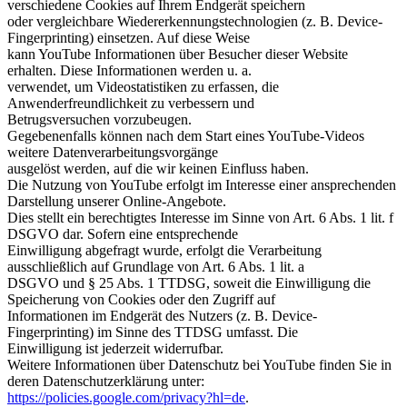
verschiedene Cookies auf Ihrem Endgerät speichern
oder vergleichbare Wiedererkennungstechnologien (z. B. Device-
Fingerprinting) einsetzen. Auf diese Weise
kann YouTube Informationen über Besucher dieser Website
erhalten. Diese Informationen werden u. a.
verwendet, um Videostatistiken zu erfassen, die
Anwenderfreundlichkeit zu verbessern und
Betrugsversuchen vorzubeugen.
Gegebenenfalls können nach dem Start eines YouTube-Videos
weitere Datenverarbeitungsvorgänge
ausgelöst werden, auf die wir keinen Einfluss haben.
Die Nutzung von YouTube erfolgt im Interesse einer ansprechenden
Darstellung unserer Online-Angebote.
Dies stellt ein berechtigtes Interesse im Sinne von Art. 6 Abs. 1 lit. f
DSGVO dar. Sofern eine entsprechende
Einwilligung abgefragt wurde, erfolgt die Verarbeitung
ausschließlich auf Grundlage von Art. 6 Abs. 1 lit. a
DSGVO und § 25 Abs. 1 TTDSG, soweit die Einwilligung die
Speicherung von Cookies oder den Zugriff auf
Informationen im Endgerät des Nutzers (z. B. Device-
Fingerprinting) im Sinne des TTDSG umfasst. Die
Einwilligung ist jederzeit widerrufbar.
Weitere Informationen über Datenschutz bei YouTube finden Sie in
deren Datenschutzerklärung unter:
https://policies.google.com/privacy?hl=de
.