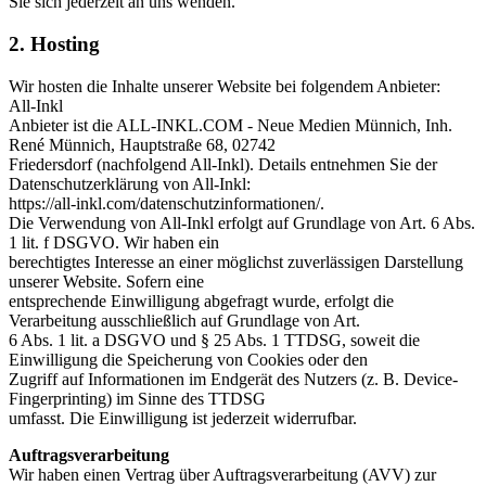
Sie sich jederzeit an uns wenden.
2. Hosting
Wir hosten die Inhalte unserer Website bei folgendem Anbieter:
All-Inkl
Anbieter ist die ALL-INKL.COM - Neue Medien Münnich, Inh.
René Münnich, Hauptstraße 68, 02742
Friedersdorf (nachfolgend All-Inkl). Details entnehmen Sie der
Datenschutzerklärung von All-Inkl:
https://all-inkl.com/datenschutzinformationen/.
Die Verwendung von All-Inkl erfolgt auf Grundlage von Art. 6 Abs.
1 lit. f DSGVO. Wir haben ein
berechtigtes Interesse an einer möglichst zuverlässigen Darstellung
unserer Website. Sofern eine
entsprechende Einwilligung abgefragt wurde, erfolgt die
Verarbeitung ausschließlich auf Grundlage von Art.
6 Abs. 1 lit. a DSGVO und § 25 Abs. 1 TTDSG, soweit die
Einwilligung die Speicherung von Cookies oder den
Zugriff auf Informationen im Endgerät des Nutzers (z. B. Device-
Fingerprinting) im Sinne des TTDSG
umfasst. Die Einwilligung ist jederzeit widerrufbar.
Auftragsverarbeitung
Wir haben einen Vertrag über Auftragsverarbeitung (AVV) zur