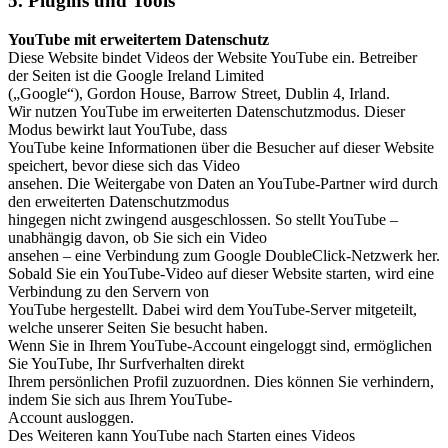
5. Plugins und Tools
YouTube mit erweitertem Datenschutz
Diese Website bindet Videos der Website YouTube ein. Betreiber
der Seiten ist die Google Ireland Limited
(„Google“), Gordon House, Barrow Street, Dublin 4, Irland.
Wir nutzen YouTube im erweiterten Datenschutzmodus. Dieser
Modus bewirkt laut YouTube, dass
YouTube keine Informationen über die Besucher auf dieser Website
speichert, bevor diese sich das Video
ansehen. Die Weitergabe von Daten an YouTube-Partner wird durch
den erweiterten Datenschutzmodus
hingegen nicht zwingend ausgeschlossen. So stellt YouTube –
unabhängig davon, ob Sie sich ein Video
ansehen – eine Verbindung zum Google DoubleClick-Netzwerk her.
Sobald Sie ein YouTube-Video auf dieser Website starten, wird eine
Verbindung zu den Servern von
YouTube hergestellt. Dabei wird dem YouTube-Server mitgeteilt,
welche unserer Seiten Sie besucht haben.
Wenn Sie in Ihrem YouTube-Account eingeloggt sind, ermöglichen
Sie YouTube, Ihr Surfverhalten direkt
Ihrem persönlichen Profil zuzuordnen. Dies können Sie verhindern,
indem Sie sich aus Ihrem YouTube-
Account ausloggen.
Des Weiteren kann YouTube nach Starten eines Videos