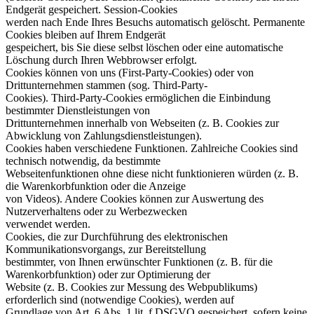
Endgerät gespeichert. Session-Cookies
werden nach Ende Ihres Besuchs automatisch gelöscht. Permanente
Cookies bleiben auf Ihrem Endgerät
gespeichert, bis Sie diese selbst löschen oder eine automatische
Löschung durch Ihren Webbrowser erfolgt.
Cookies können von uns (First-Party-Cookies) oder von
Drittunternehmen stammen (sog. Third-Party-
Cookies). Third-Party-Cookies ermöglichen die Einbindung
bestimmter Dienstleistungen von
Drittunternehmen innerhalb von Webseiten (z. B. Cookies zur
Abwicklung von Zahlungsdienstleistungen).
Cookies haben verschiedene Funktionen. Zahlreiche Cookies sind
technisch notwendig, da bestimmte
Webseitenfunktionen ohne diese nicht funktionieren würden (z. B.
die Warenkorbfunktion oder die Anzeige
von Videos). Andere Cookies können zur Auswertung des
Nutzerverhaltens oder zu Werbezwecken
verwendet werden.
Cookies, die zur Durchführung des elektronischen
Kommunikationsvorgangs, zur Bereitstellung
bestimmter, von Ihnen erwünschter Funktionen (z. B. für die
Warenkorbfunktion) oder zur Optimierung der
Website (z. B. Cookies zur Messung des Webpublikums)
erforderlich sind (notwendige Cookies), werden auf
Grundlage von Art. 6 Abs. 1 lit. f DSGVO gespeichert, sofern keine