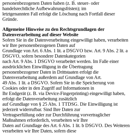
personenbezogenen Daten haben (z. B. steuer- oder
handelsrechtliche Aufbewahrungsfristen); im
letztgenannten Fall erfolgt die Löschung nach Fortfall dieser
Gründe.
Allgemeine Hinweise zu den Rechtsgrundlagen der
Datenverarbeitung auf dieser Website
Sofern Sie in die Datenverarbeitung eingewilligt haben, verarbeiten
wir Ihre personenbezogenen Daten auf
Grundlage von Art. 6 Abs. 1 lit. a DSGVO bzw. Art. 9 Abs. 2 lit. a
DSGVO, sofern besondere Datenkategorien
nach Art. 9 Abs. 1 DSGVO verarbeitet werden. Im Falle einer
ausdrücklichen Einwilligung in die Übertragung
personenbezogener Daten in Drittstaaten erfolgt die
Datenverarbeitung außerdem auf Grundlage von Art.
49 Abs. 1 lit. a DSGVO. Sofern Sie in die Speicherung von
Cookies oder in den Zugriff auf Informationen in
Ihr Endgerät (z. B. via Device-Fingerprinting) eingewilligt haben,
erfolgt die Datenverarbeitung zusätzlich
auf Grundlage von § 25 Abs. 1 TTDSG. Die Einwilligung ist
jederzeit widerrufbar. Sind Ihre Daten zur
Vertragserfüllung oder zur Durchführung vorvertraglicher
Maßnahmen erforderlich, verarbeiten wir Ihre
Daten auf Grundlage des Art. 6 Abs. 1 lit. b DSGVO. Des Weiteren
verarbeiten wir Ihre Daten, sofern diese