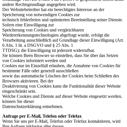
andere Rechtsgrundlage angegeben wird.
Der Websitebetreiber hat ein berechtigtes Interesse an der
Speicherung von notwendigen Cookies zur
technisch fehlerfreien und optimierten Bereitstellung seiner Dienste.
Sofern eine Einwilligung zur
Speicherung von Cookies und vergleichbaren
Wiedererkennungstechnologien abgefragt wurde, erfolgt die
Verarbeitung ausschließlich auf Grundlage dieser Einwilligung (Art.
6 Abs. 1 lit. a DSGVO und § 25 Abs. 1
TTDSG); die Einwilligung ist jederzeit widerrufbar.
Sie können Ihren Browser so einstellen, dass Sie über das Setzen
von Cookies informiert werden und
Cookies nur im Einzelfall erlauben, die Annahme von Cookies für
bestimmte Fälle oder generell ausschließen
sowie das automatische Löschen der Cookies beim Schließen des
Browsers aktivieren. Bei der
Deaktivierung von Cookies kann die Funktionalität dieser Website
eingeschränkt sein.
Welche Cookies und Dienste auf dieser Website eingesetzt werden,
können Sie dieser
Datenschutzerklärung entnehmen.
Anfrage per E-Mail, Telefon oder Telefax
Wenn Sie uns per E-Mail, Telefon oder Telefax kontaktieren, wird
Ihre Anfrage inklusive aller daraus