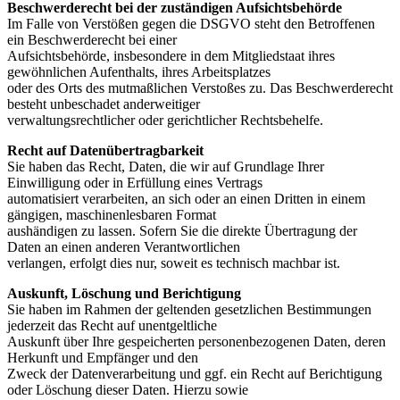
Beschwerderecht bei der zuständigen Aufsichtsbehörde
Im Falle von Verstößen gegen die DSGVO steht den Betroffenen
ein Beschwerderecht bei einer
Aufsichtsbehörde, insbesondere in dem Mitgliedstaat ihres
gewöhnlichen Aufenthalts, ihres Arbeitsplatzes
oder des Orts des mutmaßlichen Verstoßes zu. Das Beschwerderecht
besteht unbeschadet anderweitiger
verwaltungsrechtlicher oder gerichtlicher Rechtsbehelfe.
Recht auf Datenübertragbarkeit
Sie haben das Recht, Daten, die wir auf Grundlage Ihrer
Einwilligung oder in Erfüllung eines Vertrags
automatisiert verarbeiten, an sich oder an einen Dritten in einem
gängigen, maschinenlesbaren Format
aushändigen zu lassen. Sofern Sie die direkte Übertragung der
Daten an einen anderen Verantwortlichen
verlangen, erfolgt dies nur, soweit es technisch machbar ist.
Auskunft, Löschung und Berichtigung
Sie haben im Rahmen der geltenden gesetzlichen Bestimmungen
jederzeit das Recht auf unentgeltliche
Auskunft über Ihre gespeicherten personenbezogenen Daten, deren
Herkunft und Empfänger und den
Zweck der Datenverarbeitung und ggf. ein Recht auf Berichtigung
oder Löschung dieser Daten. Hierzu sowie