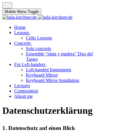
Mobile Menu Toggle
Home
Lessons
Cello Lessons
Concerts
Solo concerts
Ensemble "plata y madera" Duo del
Tango
For Left-handers
Left-handed Instruments
Keyboard Mirror
Keyboard Mirror Installation
Lectures
Composition
About me
Datenschutzerklärung
1. Datenschutz auf einen Blick