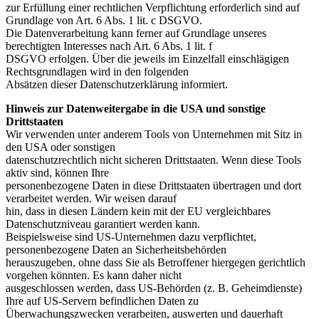
zur Erfüllung einer rechtlichen Verpflichtung erforderlich sind auf
Grundlage von Art. 6 Abs. 1 lit. c DSGVO.
Die Datenverarbeitung kann ferner auf Grundlage unseres
berechtigten Interesses nach Art. 6 Abs. 1 lit. f
DSGVO erfolgen. Über die jeweils im Einzelfall einschlägigen
Rechtsgrundlagen wird in den folgenden
Absätzen dieser Datenschutzerklärung informiert.
Hinweis zur Datenweitergabe in die USA und sonstige
Drittstaaten
Wir verwenden unter anderem Tools von Unternehmen mit Sitz in
den USA oder sonstigen
datenschutzrechtlich nicht sicheren Drittstaaten. Wenn diese Tools
aktiv sind, können Ihre
personenbezogene Daten in diese Drittstaaten übertragen und dort
verarbeitet werden. Wir weisen darauf
hin, dass in diesen Ländern kein mit der EU vergleichbares
Datenschutzniveau garantiert werden kann.
Beispielsweise sind US-Unternehmen dazu verpflichtet,
personenbezogene Daten an Sicherheitsbehörden
herauszugeben, ohne dass Sie als Betroffener hiergegen gerichtlich
vorgehen könnten. Es kann daher nicht
ausgeschlossen werden, dass US-Behörden (z. B. Geheimdienste)
Ihre auf US-Servern befindlichen Daten zu
Überwachungszwecken verarbeiten, auswerten und dauerhaft