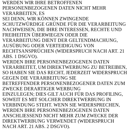
WERDEN WIR IHRE BETROFFENEN
PERSONENBEZOGENEN DATEN NICHT MEHR
VERARBEITEN, ES
SEI DENN, WIR KÖNNEN ZWINGENDE
SCHUTZWÜRDIGE GRÜNDE FÜR DIE VERARBEITUNG
NACHWEISEN, DIE IHRE INTERESSEN, RECHTE UND
FREIHEITEN ÜBERWIEGEN ODER DIE
VERARBEITUNG DIENT DER GELTENDMACHUNG,
AUSÜBUNG ODER VERTEIDIGUNG VON
RECHTSANSPRÜCHEN (WIDERSPRUCH NACH ART. 21
ABS. 1 DSGVO).
WERDEN IHRE PERSONENBEZOGENEN DATEN
VERARBEITET, UM DIREKTWERBUNG ZU BETREIBEN,
SO HABEN SIE DAS RECHT, JEDERZEIT WIDERSPRUCH
GEGEN DIE VERARBEITUNG SIE
BETREFFENDER PERSONENBEZOGENER DATEN ZUM
ZWECKE DERARTIGER WERBUNG
EINZULEGEN; DIES GILT AUCH FÜR DAS PROFILING,
SOWEIT ES MIT SOLCHER DIREKTWERBUNG IN
VERBINDUNG STEHT. WENN SIE WIDERSPRECHEN,
WERDEN IHRE PERSONENBEZOGENEN DATEN
ANSCHLIESSEND NICHT MEHR ZUM ZWECKE DER
DIREKTWERBUNG VERWENDET (WIDERSPRUCH
NACH ART. 21 ABS. 2 DSGVO).