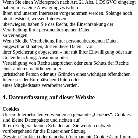
Wenn Sie einen Widerspruch nach Art. 21 Abs. 1 DSGVO eingelegt
haben, muss eine Abwägung zwischen
Ihren und unseren Interessen vorgenommen werden. Solange noch
nicht feststeht, wessen Interessen
überwiegen, haben Sie das Recht, die Einschränkung der
Verarbeitung Ihrer personenbezogenen Daten
zu verlangen.
Wenn Sie die Verarbeitung Ihrer personenbezogenen Daten
eingeschränkt haben, dürfen diese Daten – von
ihrer Speicherung abgesehen – nur mit Ihrer Einwilligung oder zur
Geltendmachung, Ausübung oder
Verteidigung von Rechtsansprüchen oder zum Schutz der Rechte
einer anderen natürlichen oder
juristischen Person oder aus Gründen eines wichtigen öffentlichen
Interesses der Europäischen Union oder
eines Mitgliedstaats verarbeitet werden.
4. Datenerfassung auf dieser Website
Cookies
Unsere Internetseiten verwenden so genannte „Cookies“. Cookies
sind kleine Datenpakete und richten auf
Ihrem Endgerät keinen Schaden an. Sie werden entweder
vorübergehend für die Dauer einer Sitzung
(Session-Cookies) oder dauerhaft (permanente Cookies) auf Ihrem