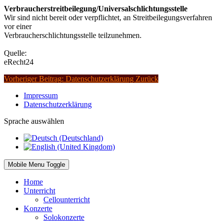
Verbraucherstreitbeilegung/Universalschlichtungsstelle
Wir sind nicht bereit oder verpflichtet, an Streitbeilegungsverfahren
vor einer
Verbraucherschlichtungsstelle teilzunehmen.
Quelle:
eRecht24
Vorheriger Beitrag: Datenschutzerklärung
Zurück
Impressum
Datenschutzerklärung
Sprache auswählen
Mobile Menu Toggle
Home
Unterricht
Cellounterricht
Konzerte
Solokonzerte