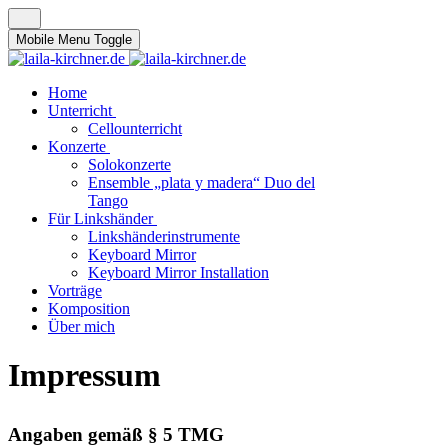
Mobile Menu Toggle
Home
Unterricht
Cellounterricht
Konzerte
Solokonzerte
Ensemble „plata y madera“ Duo del
Tango
Für Linkshänder
Linkshänderinstrumente
Keyboard Mirror
Keyboard Mirror Installation
Vorträge
Komposition
Über mich
Impressum
Angaben gemäß § 5 TMG