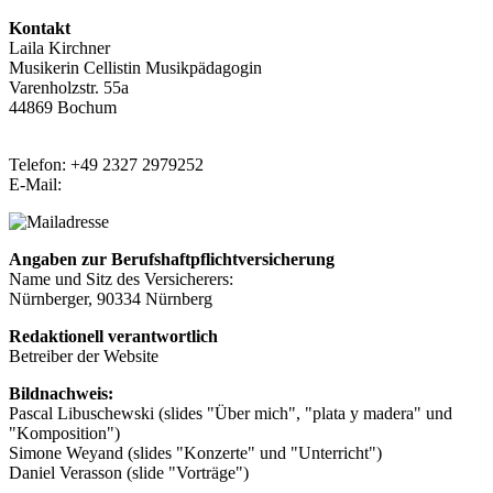
Kontakt
Laila Kirchner
Musikerin Cellistin Musikpädagogin
Varenholzstr. 55a
44869 Bochum
Telefon: +49 2327 2979252
E-Mail:
Angaben zur Berufshaftpflichtversicherung
Name und Sitz des Versicherers:
Nürnberger, 90334 Nürnberg
Redaktionell verantwortlich
Betreiber der Website
Bildnachweis:
Pascal Libuschewski (slides "Über mich", "plata y madera" und
"Komposition")
Simone Weyand (slides "Konzerte" und "Unterricht")
Daniel Verasson (slide "Vorträge")