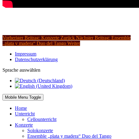
Vorheriger Beitrag: Konzerte
Zurück
Nächster Beitrag: Ensemble
„plata y madera“ Duo del Tango
Weiter
Impressum
Datenschutzerklärung
Sprache auswählen
Mobile Menu Toggle
Home
Unterricht
Cellounterricht
Konzerte
Solokonzerte
Ensemble „plata y madera“ Duo del Tango