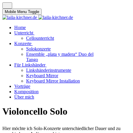
Mobile Menu Toggle
Home
Unterricht
Cellounterricht
Konzerte
Solokonzerte
Ensemble „plata y madera“ Duo del
Tango
Für Linkshänder
Linkshänderinstrumente
Keyboard Mirror
Keyboard Mirror Installation
Vorträge
Komposition
Über mich
Violoncello Solo
Hier möchte ich Solo-Konzerte unterschiedlicher Dauer und zu